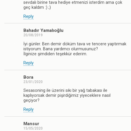
sevdalı birine tava hediye etmenizi isterdim ama çok
geç kaldım :) ;)
Reply
Bahadır Yamalıoğlu
20/08/2019
İyi günler. Ben demir döküm tava ve tencere yaptırmak
istiyorum. Bana yardımcı olurmusunuz?
İlginize şimdiden teşekkür ederim.
Reply
Bora
23/01/2020
Sesasoning ile üzerini sıkı bir yağ tabakası ile
kaplıyorsak demir pişirdiğimiz yiyeceklere nasıl
geçiyor?
Reply
Mansur
15/05/2020