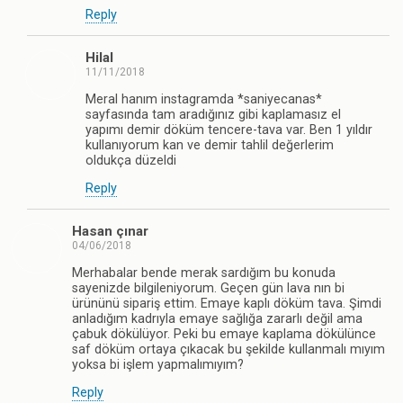
Reply
Hilal
11/11/2018
Meral hanım instagramda *saniyecanas*
sayfasında tam aradığınız gibi kaplamasız el
yapımı demir döküm tencere-tava var. Ben 1 yıldır
kullanıyorum kan ve demir tahlil değerlerim
oldukça düzeldi
Reply
Hasan çınar
04/06/2018
Merhabalar bende merak sardığım bu konuda
sayenizde bilgileniyorum. Geçen gün lava nın bi
ürününü sipariş ettim. Emaye kaplı döküm tava. Şimdi
anladığım kadrıyla emaye sağlığa zararlı değil ama
çabuk dökülüyor. Peki bu emaye kaplama dökülünce
saf döküm ortaya çıkacak bu şekilde kullanmalı mıyım
yoksa bi işlem yapmalımıyım?
Reply