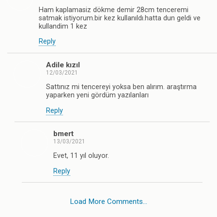
Ham kaplamasiz dökme demir 28cm tenceremi
satmak istiyorum.bir kez kullanıldı.hatta dun geldi ve
kullandim 1 kez
Reply
Adile kızıl
12/03/2021
Sattınız mi tencereyi yoksa ben alırım. araştırma
yaparken yeni gördüm yazılanları
Reply
bmert
13/03/2021
Evet, 11 yıl oluyor.
Reply
Load More Comments…