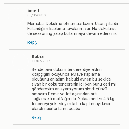
bmert
05/06/2018
Merhaba. Dökülme olmaması lazım. Uzun yıllardır
kullandığım kaplama tavalarım var. Ha dökülürse
de seasoning yapıp kullanmaya devam edersiniz.
Reply
Kubra
11/07/2018
Bende lava dokum tencere diye aldım
kitapçığını okuyunca eMaye kaplama
olduğunu anladım halbuki aynen bu şekilde
siyah bir doku tencerenin içi ben bunu geri mi
göndereyim anlayamıyorum şimdi çünkü
amacım Demir ve tat açısından artı
sağlamaktı mutfağımda. Yoksa neden 4,5 kg
tencereyi yük edeyim ki bu kaplamayı kesin
olarak nasıl anlarım acaba
Reply